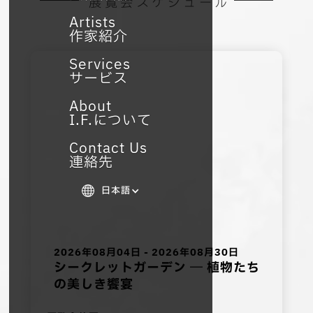
展覧会スケジュール
Artists
作家紹介
Services
サービス
About
I.F.について
Contact Us
連絡先
日本語
2026年08月04日 - 2026年08月30日
シークレットガーデン ― 植物たち
の美しき饗宴